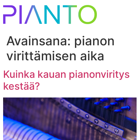
Avainsana:
pianon
virittämisen aika
Kuinka kauan pianonviritys
kestää?