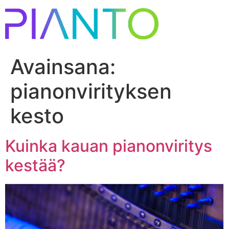
Avainsana:
pianonvirityksen
kesto
Kuinka kauan pianonviritys
kestää?