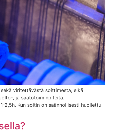
sekä viritettävästä soittimesta, eikä
lto-, ja säätötoiminpiteitä.
 1-2,5h. Kun soitin on säännöllisesti huollettu
sella?