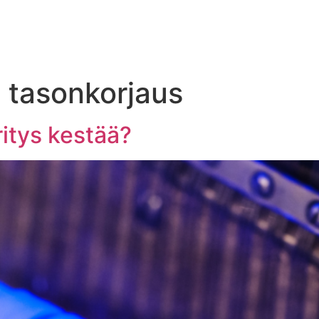
 tasonkorjaus
itys kestää?