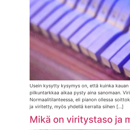
Usein kysytty kysymys on, että kuinka kauan pi
pilkuntarkkaa aikaa pysty aina sanomaan. Viri
Normaalitilanteessa, eli pianon ollessa soittoku
ja viritetty, myös yhdellä kerralla siihen […]
Mikä on viritystaso ja 