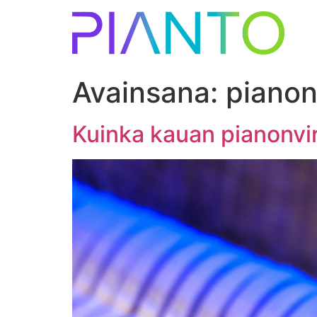
Avainsana:
pianon
Kuinka kauan pianonvir