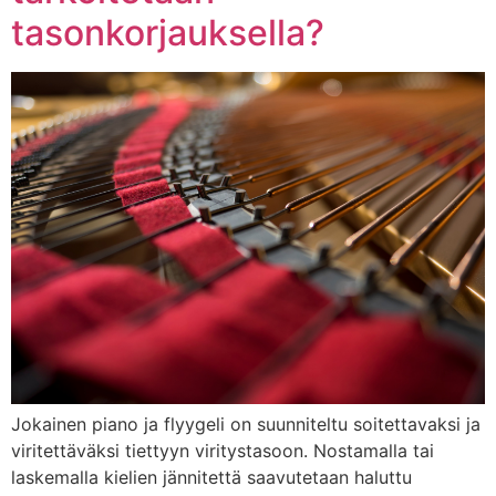
tasonkorjauksella?
Jokainen piano ja flyygeli on suunniteltu soitettavaksi ja
viritettäväksi tiettyyn viritystasoon. Nostamalla tai
laskemalla kielien jännitettä saavutetaan haluttu