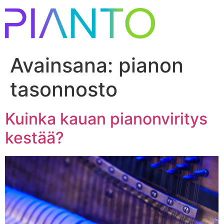
Avainsana:
pianon
tasonnosto
Kuinka kauan pianonviritys
kestää?