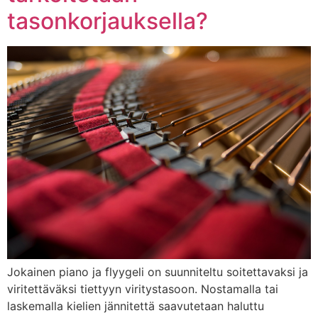
tasonkorjauksella?
Jokainen piano ja flyygeli on suunniteltu soitettavaksi ja
viritettäväksi tiettyyn viritystasoon. Nostamalla tai
laskemalla kielien jännitettä saavutetaan haluttu