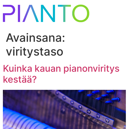
Avainsana:
viritystaso
Kuinka kauan pianonviritys
kestää?