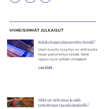
VIIMEISIMMÄT JULKAISUT
Kuinka kauan pianonviritys kestää?
Usein kysytty kysymys on, että kuinka
kauan pianonviritys kestää. Tämä
riippuu hyvin pitkälti virittäjästä
Lue lisää
Mikä on viritystaso ja mitä
tarkoitetaan tasonkorjauksella?