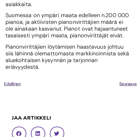
asiakkaita.
Suomessa on ympäri maata edelleen n.200 000
pianoa, ja aktiivisten pianonvirittäjien määrä ei
ole ainakaan kasvanut. Pianot ovat hajaantuneet
tasaisesti ympäri maata, pianonvirittäjät eivät.
Pianonvirittäjien löytämisen haastavuus johtuu
siis lähinnä olemattomasta markkinoinnista sekä
aluekohtaisen kysynnän ja tarjonnan
eriävyydestä.
Edellinen
Seuraava
JAA ARTIKKELI