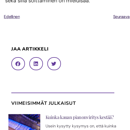
sekä sillä soittaminen on mieluisaa.
Edellinen
Seuraava
JAA ARTIKKELI
VIIMEISIMMÄT JULKAISUT
Kuinka kauan pianonviritys kestää?
Usein kysytty kysymys on, että kuinka