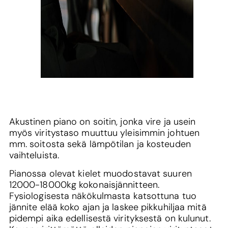
Akustinen piano on soitin, jonka vire ja usein
myös viritystaso muuttuu yleisimmin johtuen
mm. soitosta sekä lämpötilan ja kosteuden
vaihteluista.
Pianossa olevat kielet muodostavat suuren
12000-18000kg kokonaisjännitteen.
Fysiologisesta näkökulmasta katsottuna tuo
jännite elää koko ajan ja laskee pikkuhiljaa mitä
pidempi aika edellisestä virityksestä on kulunut.